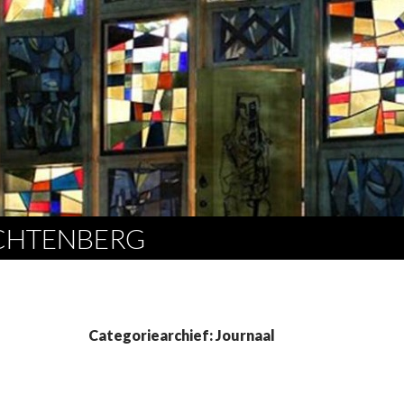
ICHTENBERG
Categoriearchief: Journaal