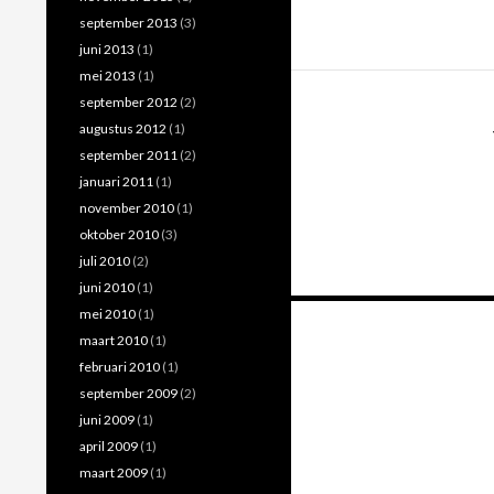
september 2013
(3)
juni 2013
(1)
mei 2013
(1)
september 2012
(2)
augustus 2012
(1)
september 2011
(2)
januari 2011
(1)
november 2010
(1)
oktober 2010
(3)
juli 2010
(2)
juni 2010
(1)
mei 2010
(1)
maart 2010
(1)
Berichtennavig
februari 2010
(1)
september 2009
(2)
juni 2009
(1)
april 2009
(1)
maart 2009
(1)