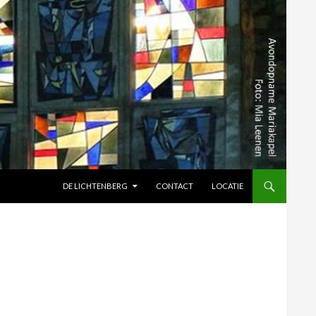
SPRING NAAR INHOUD
DE LICHTENBERG
CONTACT
LOCATIE