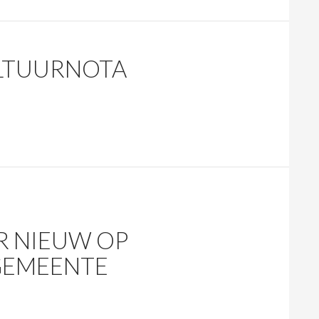
LTUURNOTA
R NIEUW OP
GEMEENTE