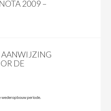
NOTA 2009 –
 AANWIJZING
OR DE
de wederopbouw periode.