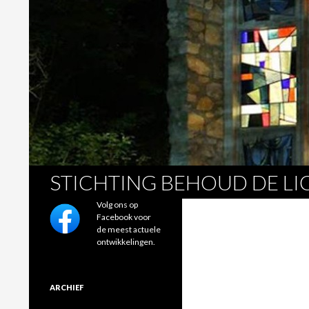
Zoeken
STICHTING BEHOUD DE L
Volg ons op
Facebook voor
de meest actuele
ontwikkelingen.
ARCHIEF