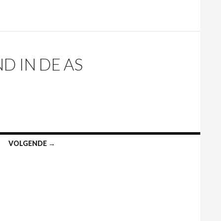
D IN DE AS
VOLGENDE →