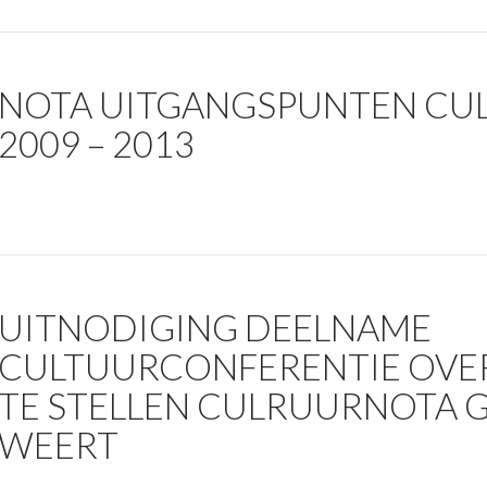
NOTA UITGANGSPUNTEN CU
2009 – 2013
UITNODIGING DEELNAME
CULTUURCONFERENTIE OVE
TE STELLEN CULRUURNOTA 
WEERT