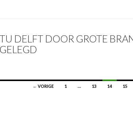
TU DELFT DOOR GROTE BRAN
GELEGD
← VORIGE
1
…
13
14
15
atie