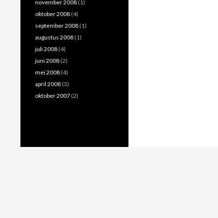
november 2008
(1)
oktober 2008
(4)
september 2008
(1)
augustus 2008
(1)
juli 2008
(4)
juni 2008
(2)
mei 2008
(4)
april 2008
(3)
oktober 2007
(2)