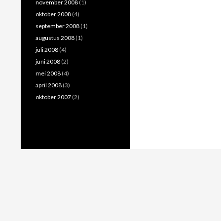
november 2008
(1)
oktober 2008
(4)
september 2008
(1)
augustus 2008
(1)
juli 2008
(4)
juni 2008
(2)
mei 2008
(4)
april 2008
(3)
oktober 2007
(2)