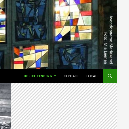
SPRING NAAR INHOUD
DE LICHTENBERG
CONTACT
LOCATIE