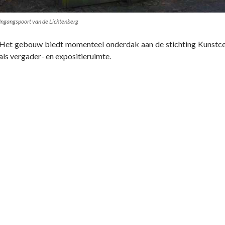
Ingangspoort van de Lichtenberg
Het gebouw biedt momenteel onderdak aan de stichting Kunstce
als vergader- en expositieruimte.