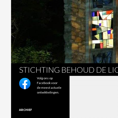
Zoeken
STICHTING BEHOUD DE L
Volg ons op
Facebook voor
de meest actuele
ontwikkelingen.
ARCHIEF