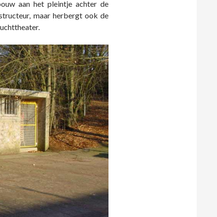
bouw aan het pleintje achter de
structeur, maar herbergt ook de
luchttheater.