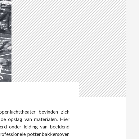
penluchttheater bevinden zich
 de opslag van materialen. Hier
erd onder leiding van beeldend
 professionele pottenbakkersoven