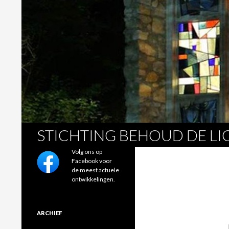
Zoeken
STICHTING BEHOUD DE L
Volg ons op
Facebook voor
de meest actuele
ontwikkelingen.
ARCHIEF