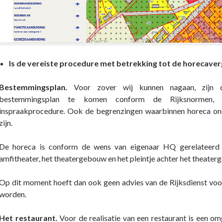
Is de vereiste procedure met betrekking tot de horecave
Bestemmingsplan.
Voor zover wij kunnen nagaan, zijn d
bestemmingsplan te komen conform de Rijksnormen, 
inspraakprocedure. Ook de begrenzingen waarbinnen horeca o
zijn.
De horeca is conform de wens van eigenaar HQ gerelateerd a
amfitheater, het theatergebouw en het pleintje achter het theate
Op dit moment hoeft dan ook geen advies van de Rijksdienst v
worden.
Het restaurant.
Voor de realisatie van een restaurant is een o