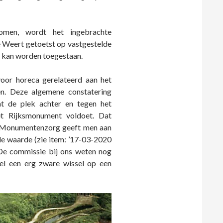
komen, wordt het ingebrachte
Weert getoetst op vastgestelde
t kan worden toegestaan.
oor horeca gerelateerd aan het
en. Deze algemene constatering
at de plek achter en tegen het
t Rijksmonument voldoet. Dat
de Monumentenzorg geeft men aan
le waarde (zie item: ’17-03-2020
 De commissie bij ons weten nog
el een erg zware wissel op een