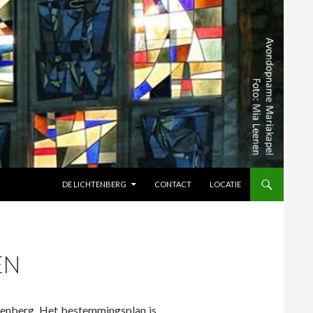
SPRING NAAR INHOUD
DE LICHTENBERG
CONTACT
LOCATIE
EN
htenberg. Het bestemmingsplan is