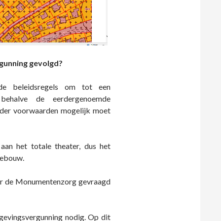
rgunning gevolgd?
e beleidsregels om tot een
behalve de eerdergenoemde
nder voorwaarden mogelijk moet
an het totale theater, dus het
rgebouw.
oor de Monumentenzorg gevraagd
mgevingsvergunning nodig. Op dit