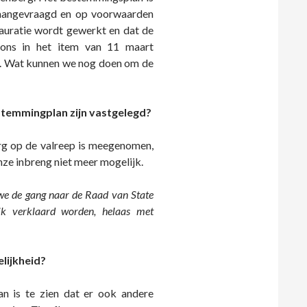
 aangevraagd en op voorwaarden
tauratie wordt gewerkt en dat de
 ons in het item van 11 maart
d. Wat kunnen we nog doen om de
bestemmingplan zijn vastgelegd?
g op de valreep is meegenomen,
nze inbreng niet meer mogelijk.
we de gang naar de Raad van State
jk verklaard worden, helaas met
elijkheid?
n is te zien dat er ook andere