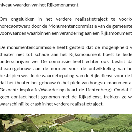
niveau waarden van het Rijksmonument.
Om ongelukken in het verdere realisatietraject te voor
horecaontwerp door de Monumentencommissie van de gemeente 
voorwaarden waarbinnen een verandering aan een Rijksmonumen
De monumentencommissie heeft gesteld dat de mogelijkheid v
theater niet tot schade aan het Rijksmonument hoeft te leid
onderschrijven we. De commissie heeft echter ook beslist d
theatergebouw aan de normen voor de ontwikkeling van he
bestrijden we. In de waardebepaling van de Rijksdienst voor 
dat het theater, het gebouw én het plein van hoogste monumenta
Gezocht: inspiratie’/Waarderingskaart de Lichtenberg). Omdat
geen contact heeft genomen met de Rijksdienst, trekken ze w
waarschijnlijke crash in het verdere realisatietraject.