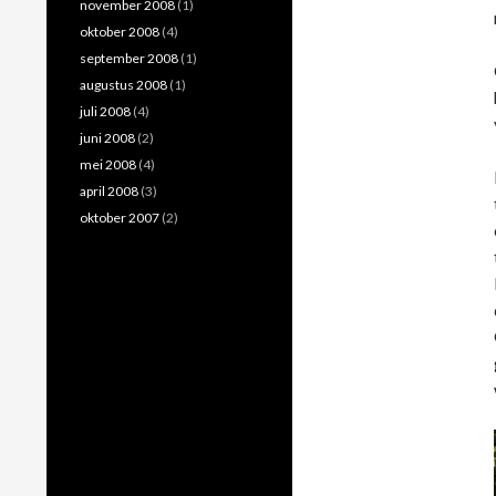
november 2008
(1)
oktober 2008
(4)
september 2008
(1)
augustus 2008
(1)
juli 2008
(4)
juni 2008
(2)
mei 2008
(4)
april 2008
(3)
oktober 2007
(2)